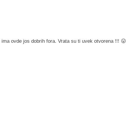
ima ovde jos dobrih fora. Vrata su ti uvek otvorena !!! 😛