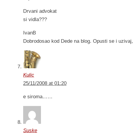
Drvani advokat
si vidla???
IvanB
Dobrodosao kod Dede na blog. Opusti se i uzivaj, 
Kulic
25/11/2008 at 01:20
e siroma……
Suske