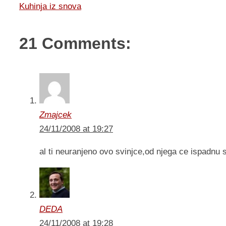
Kuhinja iz snova
21 Comments:
Zmajcek
24/11/2008 at 19:27
al ti neuranjeno ovo svinjce,od njega ce ispadnu 
DEDA
24/11/2008 at 19:28