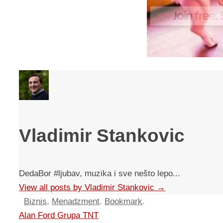
Vladimir Stankovic
DedaBor #ljubav, muzika i sve nešto lepo...
View all posts by Vladimir Stankovic
→
Biznis
,
Menadzment
.
Bookmark
.
Alan Ford Grupa TNT