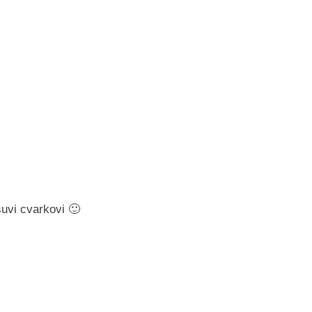
suvi cvarkovi 🙂