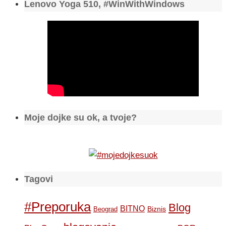
Lenovo Yoga 510, #WinWithWindows
Moje dojke su ok, a tvoje?
Tagovi
#Preporuka
Blog
BITNO
Biznis
Beograd