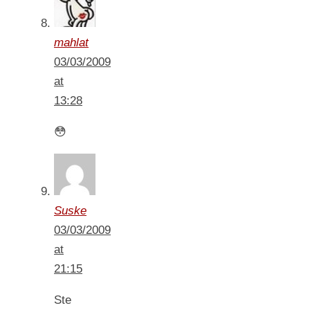
mahlat
03/03/2009
at
13:28
😳
Suske
03/03/2009
at
21:15
Ste