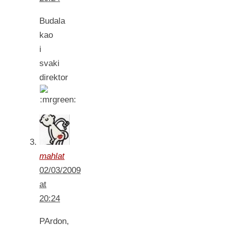
Budala
kao
i
svaki
direktor
mahlat
02/03/2009
at
20:24
PArdon,