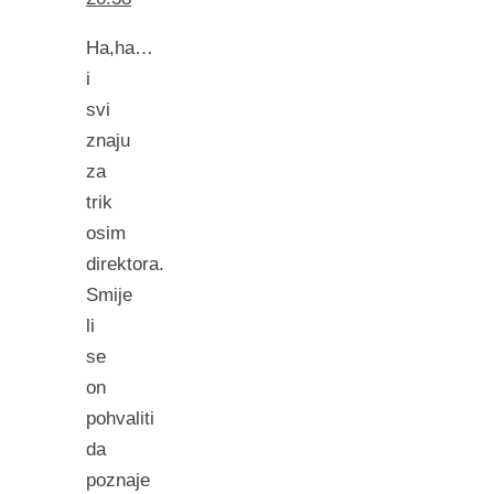
Ha,ha…
i
svi
znaju
za
trik
osim
direktora.
Smije
li
se
on
pohvaliti
da
poznaje