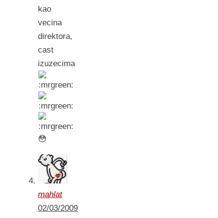
kao
vecina
direktora,
cast
izuzecima
😳
mahlat
02/03/2009