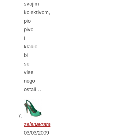
svojim
kolektivom,
pio
pivo
i
kladio
bi
se
vise
nego
ostali…
zelenavrata
03/03/2009