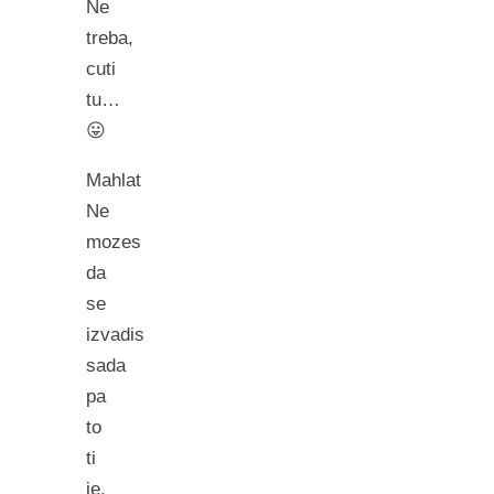
Ne
treba,
cuti
tu…
😛
Mahlat
Ne
mozes
da
se
izvadis
sada
pa
to
ti
je,