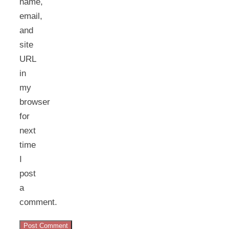
name,
email,
and
site
URL
in
my
browser
for
next
time
I
post
a
comment.