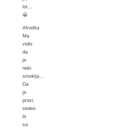
lol…
😀
Afrodita
Ma
vidis
da
je
neki
smoklja…
Da
je
pravi,
sedeo
bi
sa