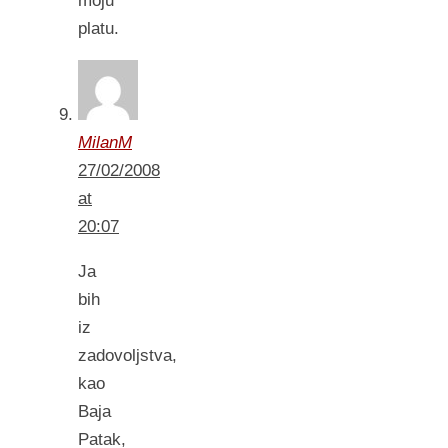
moju
platu.
MilanM
27/02/2008
at
20:07
Ja
bih
iz
zadovoljstva,
kao
Baja
Patak,