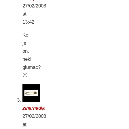
27/02/2008
at
13:42
Ko
je
on,
neki
glumac?
🙂
zihernadla
27/02/2008
at