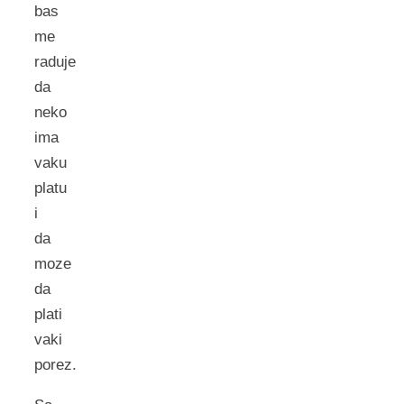
bas
me
raduje
da
neko
ima
vaku
platu
i
da
moze
da
plati
vaki
porez.