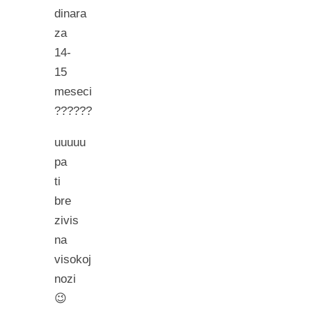
dinara
za
14-
15
meseci
??????
uuuuu
pa
ti
bre
zivis
na
visokoj
nozi
😉