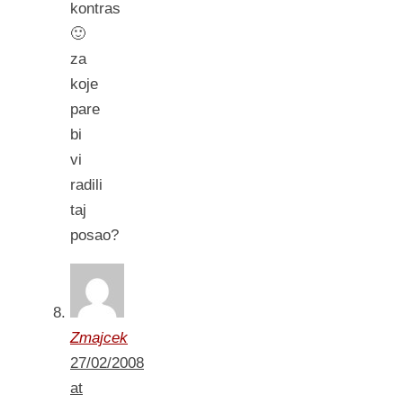
kontras
🙂
za
koje
pare
bi
vi
radili
taj
posao?
Zmajcek
27/02/2008
at