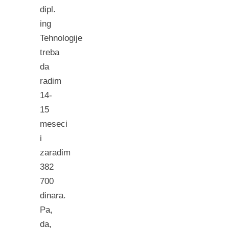
dipl.
ing
Tehnologije
treba
da
radim
14-
15
meseci
i
zaradim
382
700
dinara.
Pa,
da,