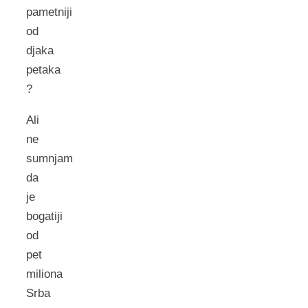
pametniji
od
djaka
petaka
?
Ali
ne
sumnjam
da
je
bogatiji
od
pet
miliona
Srba