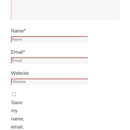
Name
*
Email
*
Website
Save
my
name,
email,