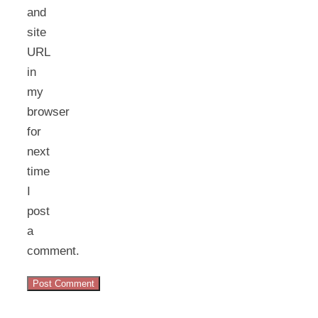
and
site
URL
in
my
browser
for
next
time
I
post
a
comment.