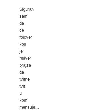
Siguran
sam
da
ce
folover
koji
je
risiver
prajza
da
tvitne
tvit
u
kom
mensuje…