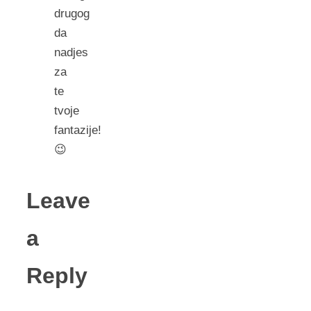
drugog
da
nadjes
za
te
tvoje
fantazije!
😉
Leave
a
Reply