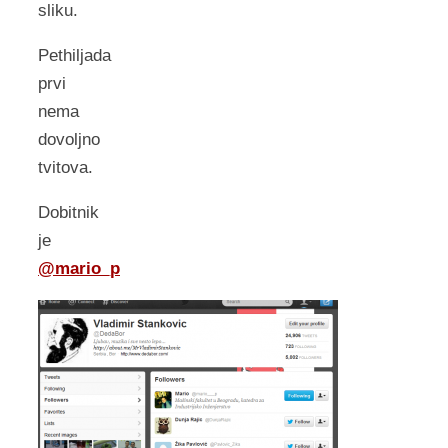
sliku.
Pethiljada
prvi
nema
dovoljno
tvitova.
Dobitnik
je
@mario_p