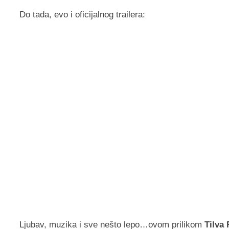
Do tada, evo i oficijalnog trailera:
Ljubav, muzika i sve nešto lepo…ovom prilikom
Tilva 