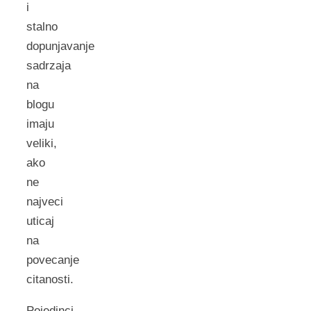
i
stalno
dopunjavanje
sadrzaja
na
blogu
imaju
veliki,
ako
ne
najveci
uticaj
na
povecanje
citanosti.
Pojedinci