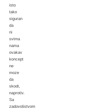
isto
tako
siguran
da
ni
svima
nama
ovakav
koncept
ne
moze
da
skodi,
naprotiv.
Sa
zadovoljstvom