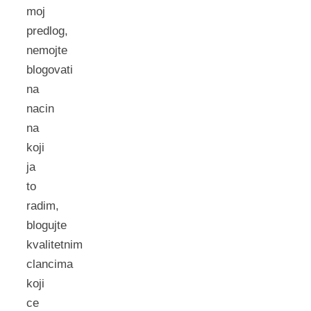
moj
predlog,
nemojte
blogovati
na
nacin
na
koji
ja
to
radim,
blogujte
kvalitetnim
clancima
koji
ce