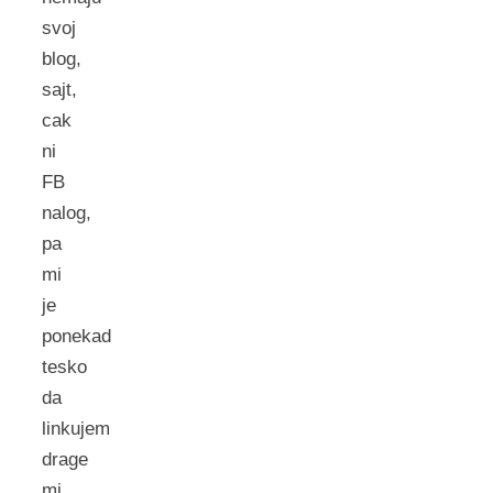
svoj
blog,
sajt,
cak
ni
FB
nalog,
pa
mi
je
ponekad
tesko
da
linkujem
drage
mi