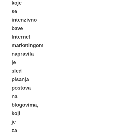
koje
se
intenzivno
bave
Internet
marketingom
napravila
je
sled
pisanja
postova
na
blogovima,
koji
je
za