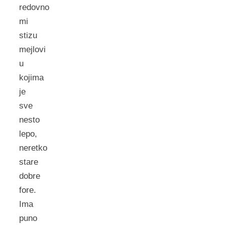
redovno
mi
stizu
mejlovi
u
kojima
je
sve
nesto
lepo,
neretko
stare
dobre
fore.
Ima
puno