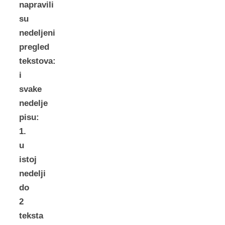
napravili
su
nedeljeni
pregled
tekstova:
i
svake
nedelje
pisu:
1.
u
istoj
nedelji
do
2
teksta