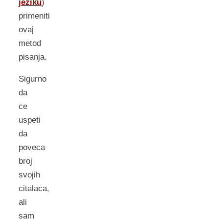
jeziku
)
primeniti
ovaj
metod
pisanja.
Sigurno
da
ce
uspeti
da
poveca
broj
svojih
citalaca,
ali
sam