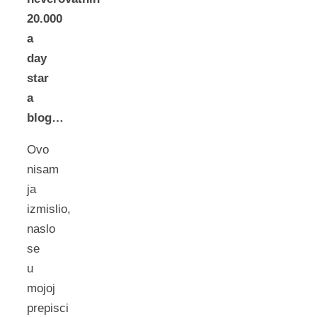
20.000
a
day
star
a
blog…
Ovo
nisam
ja
izmislio,
naslo
se
u
mojoj
prepisci