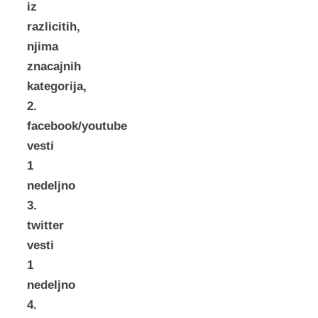
iz
razlicitih,
njima
znacajnih
kategorija,
2.
facebook/youtube
vesti
1
nedeljno
3.
twitter
vesti
1
nedeljno
4.