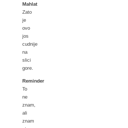
Mahlat
Zato
je
ovo
jos
cudnije
na
slici
gore.
Reminder
To
ne
znam,
ali
znam