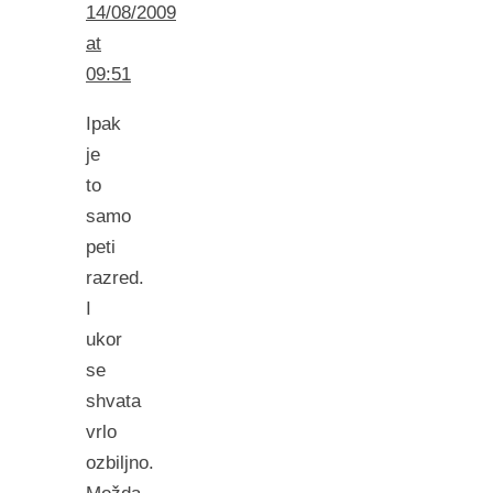
14/08/2009
at
09:51
Ipak
je
to
samo
peti
razred.
I
ukor
se
shvata
vrlo
ozbiljno.