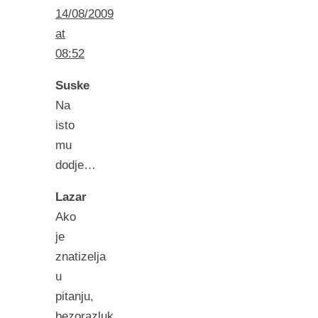
14/08/2009
at
08:52
Suske
Na
isto
mu
dodje…
Lazar
Ako
je
znatizelja
u
pitanju,
bezorazluk,