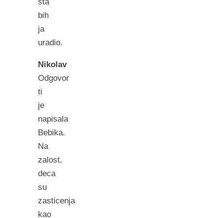
sta
bih
ja
uradio.
Nikolav
Odgovor
ti
je
napisala
Bebika.
Na
zalost,
deca
su
zasticenja
kao