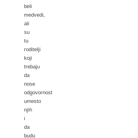
beli
medvedi,
ali
su
tu
roditelji
koji
trebaju
da
nose
odgovornost
umesto
njih
i
da
budu