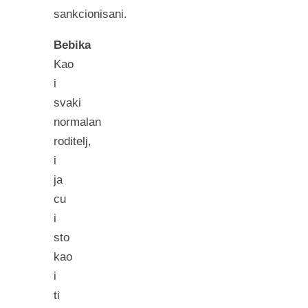
sankcionisani.
Bebika
Kao
i
svaki
normalan
roditelj,
i
ja
cu
i
sto
kao
i
ti