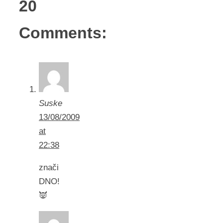
20
Comments:
Suske
13/08/2009
at
22:38
znači
DNO!
👿