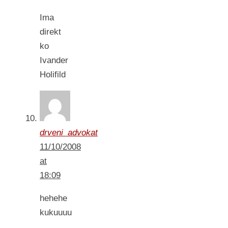
Ima
direkt
ko
Ivander
Holifild
drveni_advokat
11/10/2008
at
18:09
hehehe
kukuuuu