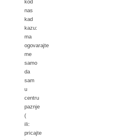
kod
nas
kad
kazu:
ma
ogovarajte
me
samo
da
sam
u
centru
paznje
(
ili:
pricajte