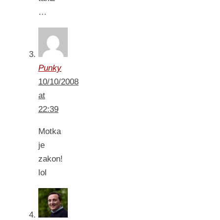
…
Punky
10/10/2008
at
22:39
Motka
je
zakon!
lol