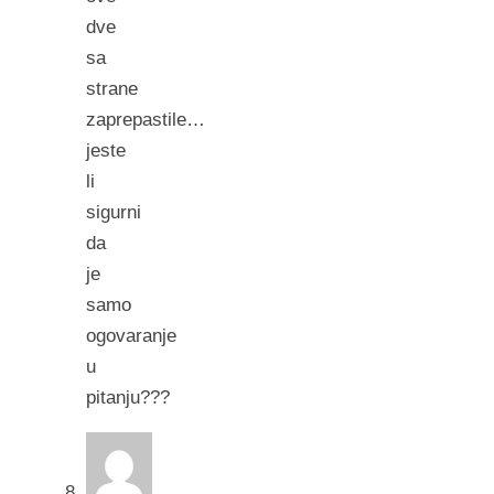
dve
sa
strane
zaprepastile…
jeste
li
sigurni
da
je
samo
ogovaranje
u
pitanju???