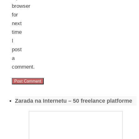
browser
for
next
time
I
post
a
comment.
Zarada na Internetu – 50 freelance platforme