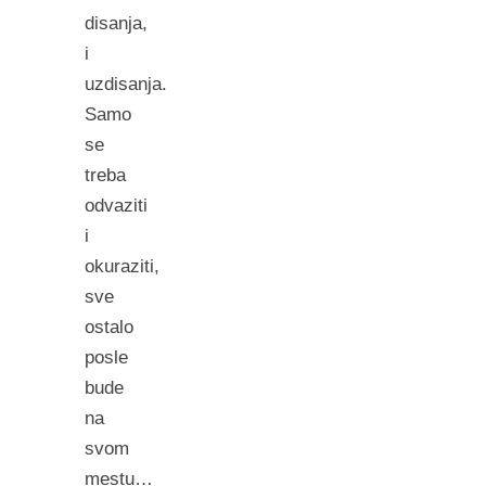
disanja,
i
uzdisanja.
Samo
se
treba
odvaziti
i
okuraziti,
sve
ostalo
posle
bude
na
svom
mestu…