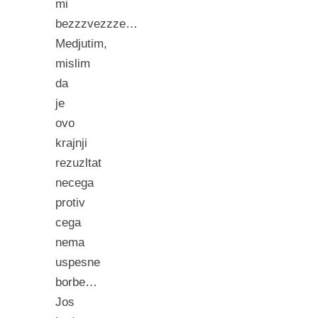
mi
bezzzvezzze…
Medjutim,
mislim
da
je
ovo
krajnji
rezuzltat
necega
protiv
cega
nema
uspesne
borbe…
Jos