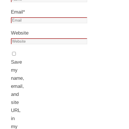
Email
*
Website
Save
my
name,
email,
and
site
URL
in
my