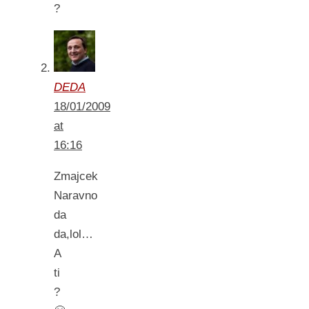
?
DEDA
18/01/2009
at
16:16
Zmajcek
Naravno
da
da,lol…
A
ti
?