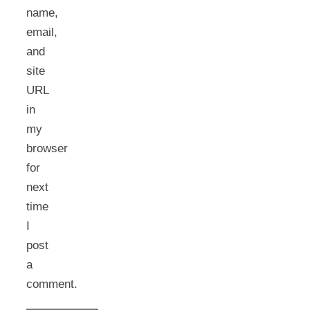
name,
email,
and
site
URL
in
my
browser
for
next
time
I
post
a
comment.