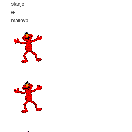
slanje
e-
mailova.