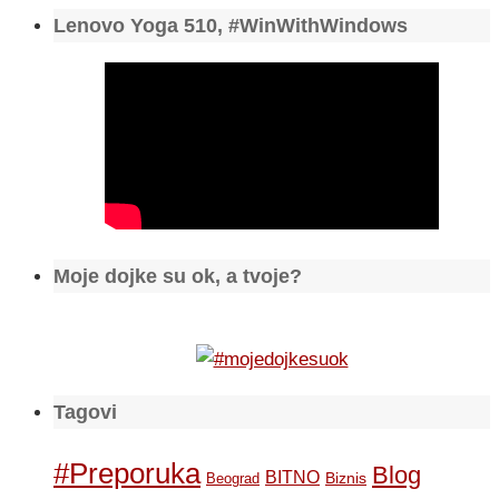
Lenovo Yoga 510, #WinWithWindows
Moje dojke su ok, a tvoje?
Tagovi
#Preporuka
Blog
BITNO
Biznis
Beograd