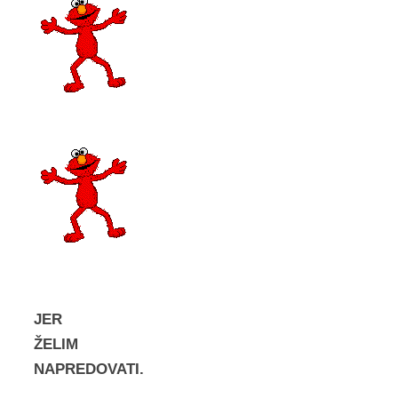
JER
ŽELIM
NAPREDOVATI.