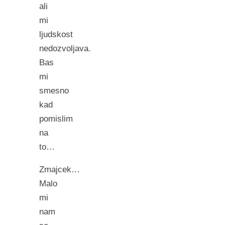
ali
mi
ljudskost
nedozvoljava.
Bas
mi
smesno
kad
pomislim
na
to…
Zmajcek…
Malo
mi
nam