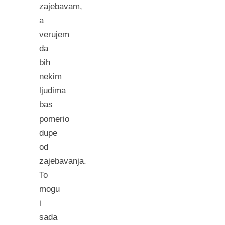
zajebavam,
a
verujem
da
bih
nekim
ljudima
bas
pomerio
dupe
od
zajebavanja.
To
mogu
i
sada