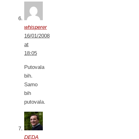
whisperer
16/01/2008
at
18:05
Putovala
bih.
Samo
bih
putovala.
DEDA