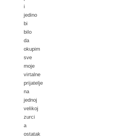
i
jedino
bi
bilo
da
okupim
sve
moje
virtalne
prijatelje
na
jednoj
velikoj
zurci
a
ostatak