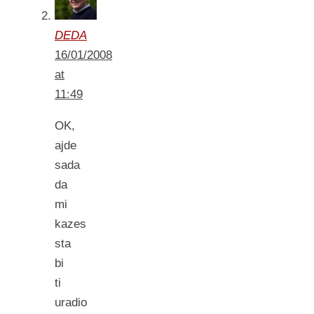
DEDA
16/01/2008
at
11:49
OK,
ajde
sada
da
mi
kazes
sta
bi
ti
uradio