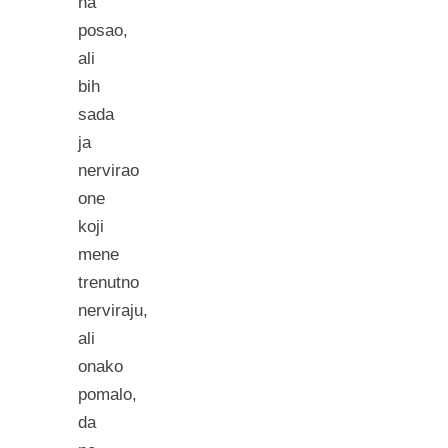
na
posao,
ali
bih
sada
ja
nervirao
one
koji
mene
trenutno
nerviraju,
ali
onako
pomalo,
da