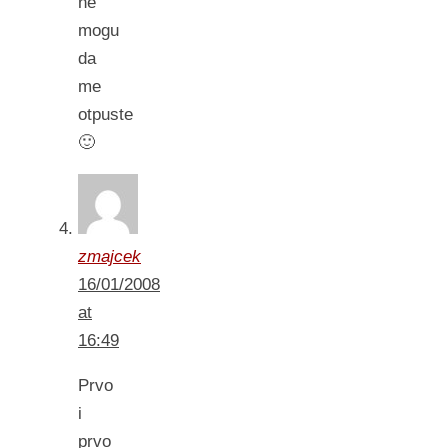
ne
mogu
da
me
otpuste
🙂
zmajcek
16/01/2008
at
16:49
Prvo
i
prvo