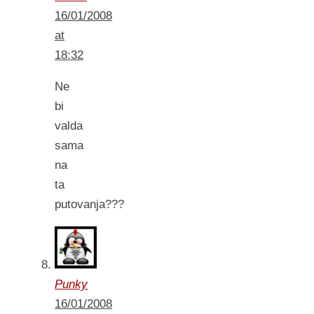
16/01/2008
at
18:32
Ne
bi
valda
sama
na
ta
putovanja???
Punky
16/01/2008