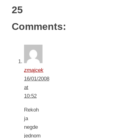
25
Comments:
zmajcek
16/01/2008
at
10:52
Rekoh
ja
negde
jednom