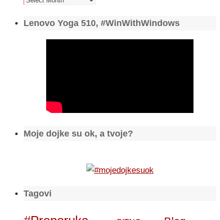
Lenovo Yoga 510, #WinWithWindows
Moje dojke su ok, a tvoje?
Tagovi