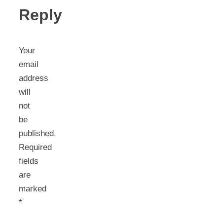
Reply
Your
email
address
will
not
be
published.
Required
fields
are
marked
*