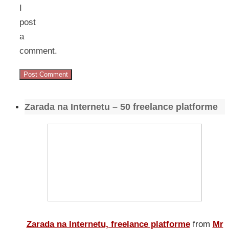
I
post
a
comment.
Zarada na Internetu – 50 freelance platforme
Zarada na Internetu, freelance platforme
from
Mr