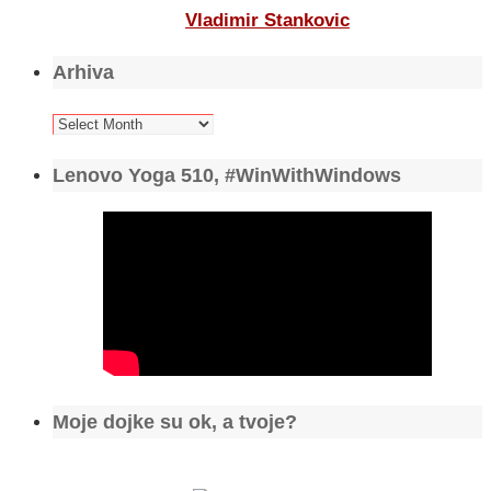
Vladimir Stankovic
Arhiva
Arhiva
Lenovo Yoga 510, #WinWithWindows
Moje dojke su ok, a tvoje?