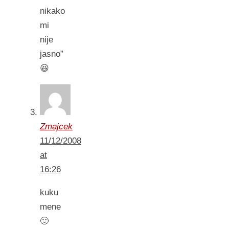
nikako
mi
nije
jasno”
😆
Zmajcek
11/12/2008
at
16:26
kuku
mene
🙂