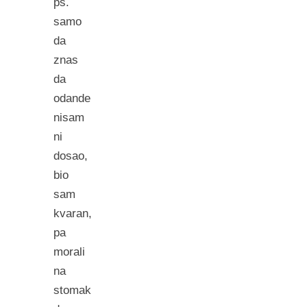
ps.
samo
da
znas
da
odande
nisam
ni
dosao,
bio
sam
kvaran,
pa
morali
na
stomak