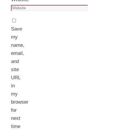
Save
my
name,
email,
and
site
URL
in
my
browser
for
next
time