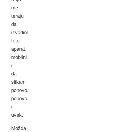
me
teraju
da
izvadim
foto
aparat,
mobilni
i
da
slikam
ponovo,
ponovo
i
uvek.
Možda