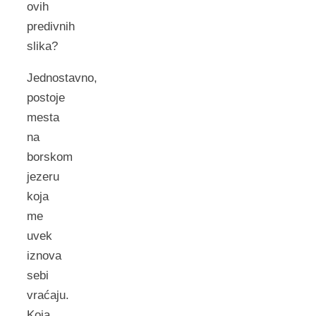
ovih
predivnih
slika?
Jednostavno,
postoje
mesta
na
borskom
jezeru
koja
me
uvek
iznova
sebi
vraćaju.
Koja