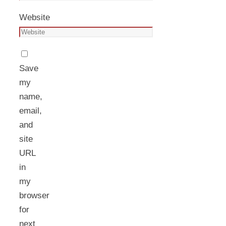
Website
Save
my
name,
email,
and
site
URL
in
my
browser
for
next