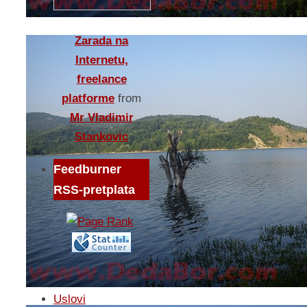
Zarada na
Internetu,
freelance
platforme
from
Mr Vladimir
Stankovic
Feedburner
RSS-pretplata
Uslovi