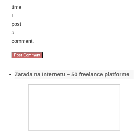
time
I
post
a
comment.
Zarada na Internetu – 50 freelance platforme