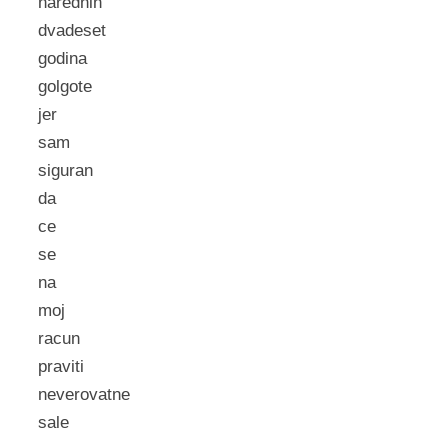
narednih
dvadeset
godina
golgote
jer
sam
siguran
da
ce
se
na
moj
racun
praviti
neverovatne
sale