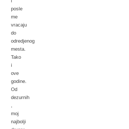
i
posle
me
vracaju
do
odredjenog
mesta.
Tako
i
ove
godine.
Od
dezurnih
,
moj
najbolji