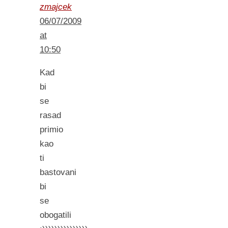
zmajcek
06/07/2009
at
10:50
Kad
bi
se
rasad
primio
kao
ti
bastovani
bi
se
obogatili