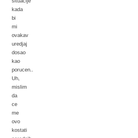
situacije
kada
bi
mi
ovakav
uredjaj
dosao
kao
porucen..
Uh,
mislim
da
ce
me
ovo
kostati