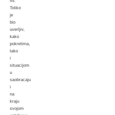
mi.
Toliko
je
bio
uverljiv,
kako
pokretima,
tako
i
situacijom
u
saobracaju
i
na
kraju
svojom