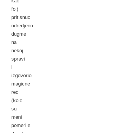
kao
fol)
pritisnuo
odredjeno
dugme
na
nekoj
spravi
i
izgovorio
magicne
reci
(koje
su
meni
pomerile