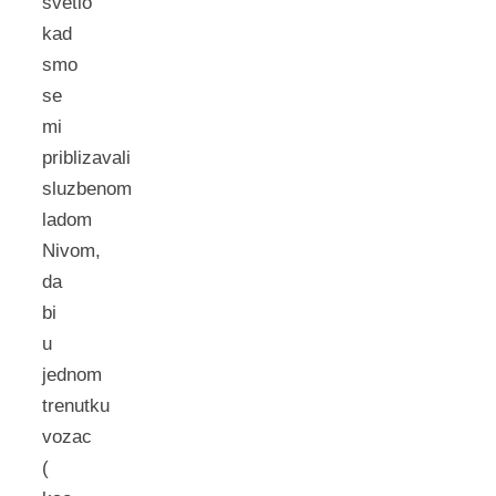
svetlo
kad
smo
se
mi
priblizavali
sluzbenom
ladom
Nivom,
da
bi
u
jednom
trenutku
vozac
(