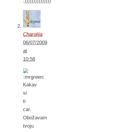
:)))))))))))))))
Charolija
06/07/2009
at
10:58
Kakav
si
ti
car.
Obožavam
tvoju