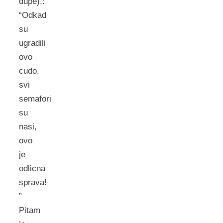
dupe),:
“Odkad
su
ugradili
ovo
cudo,
svi
semafori
su
nasi,
ovo
je
odlicna
sprava!
”
Pitam