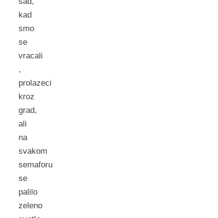
sad,
kad
smo
se
vracali
,
prolazeci
kroz
grad,
ali
na
svakom
semaforu
se
palilo
zeleno