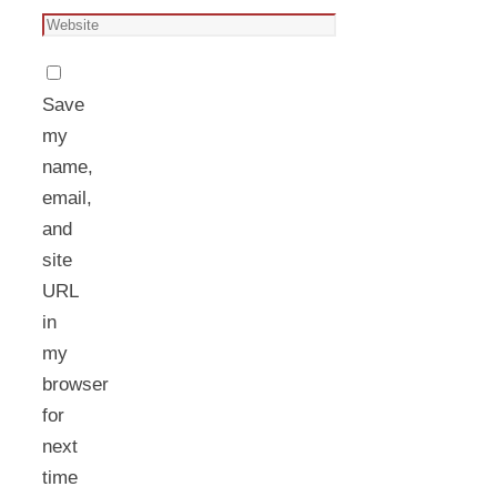
Save
my
name,
email,
and
site
URL
in
my
browser
for
next
time