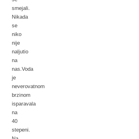
smejali.
Nikada
se
niko
nije
naljutio
na
nas.Voda
je
neverovatnom
brzinom
isparavala
na
40
stepeni.
Na