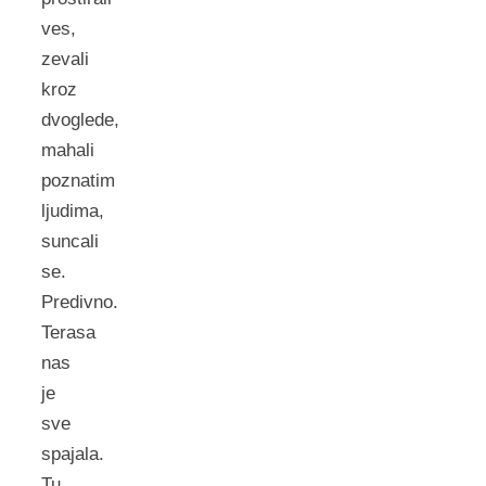
ves,
zevali
kroz
dvoglede,
mahali
poznatim
ljudima,
suncali
se.
Predivno.
Terasa
nas
je
sve
spajala.
Tu