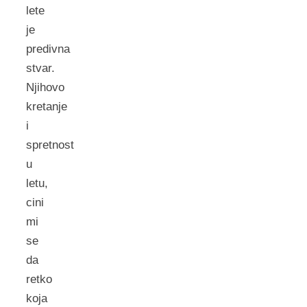
lete
je
predivna
stvar.
Njihovo
kretanje
i
spretnost
u
letu,
cini
mi
se
da
retko
koja