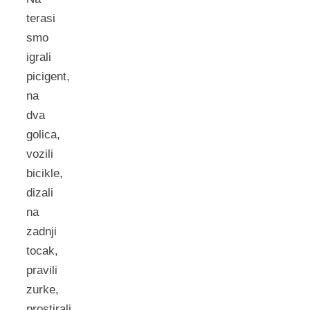
terasi
smo
igrali
picigent,
na
dva
golica,
vozili
bicikle,
dizali
na
zadnji
tocak,
pravili
zurke,
prostirali