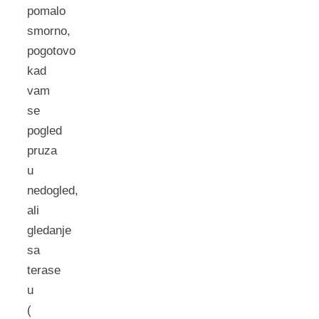
pomalo
smorno,
pogotovo
kad
vam
se
pogled
pruza
u
nedogled,
ali
gledanje
sa
terase
u
(