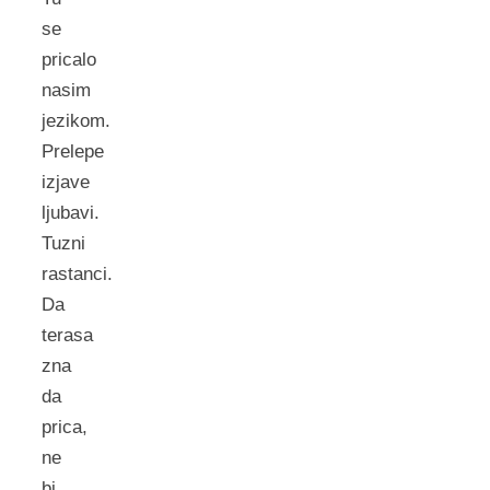
se
pricalo
nasim
jezikom.
Prelepe
izjave
ljubavi.
Tuzni
rastanci.
Da
terasa
zna
da
prica,
ne
bi