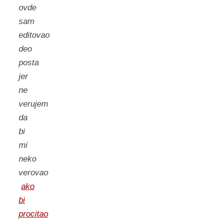
ovde
sam
editovao
deo
posta
jer
ne
verujem
da
bi
mi
neko
verovao
ako
bi
procitao