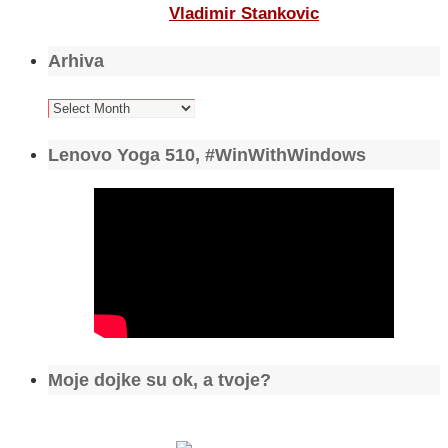
Vladimir Stankovic
Arhiva
Arhiva
Lenovo Yoga 510, #WinWithWindows
Moje dojke su ok, a tvoje?