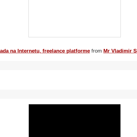
ada na Internetu, freelance platforme
from
Mr Vladimir S