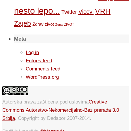
nesto lepo...
VRH
Vicevi
Twitter
Zajeb
Zdrav zivot
ZIVOT
Zena
Meta
Log in
Entries feed
Comments feed
WordPress.org
Autorska prava zaštićena pod uslovima
Creative
Commons Autorstvo-Nekomercijalno-Bez prerada 3.0
Srbija
. Copyright by Dedabor 2007-2014.