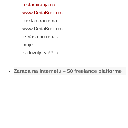
reklamiranja na
www.DedaBor.com
Reklamiranje na
www.DedaBor.com
je Vaša potreba a
moje
zadovoljstvo!!! :)
Zarada na Internetu – 50 freelance platforme