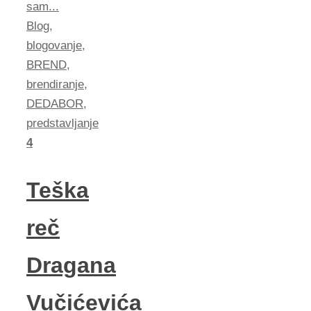
sam...
Blog
,
blogovanje
,
BREND
,
brendiranje
,
DEDABOR
,
predstavljanje
4
Teška
reč
Dragana
Vučićevića