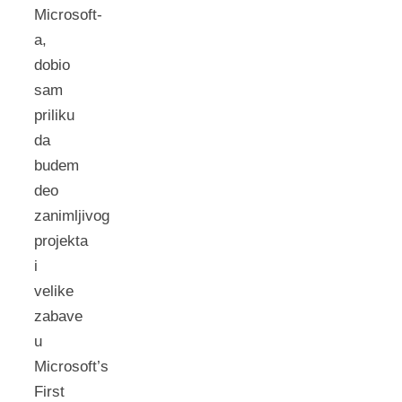
Microsoft-
a,
dobio
sam
priliku
da
budem
deo
zanimljivog
projekta
i
velike
zabave
u
Microsoft’s
First