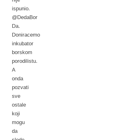
ispunio.
@DedaBor
Da.
Doniracemo
inkubator
borskom
porodilistu.
A
onda
pozvati
sve
ostale
koji
mogu
da
slede