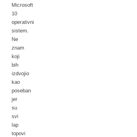
Microsoft
10
operativni
sistem.
Ne
znam
koji
bih
izdvojio
kao
poseban
jer
su
svi
lap
topovi