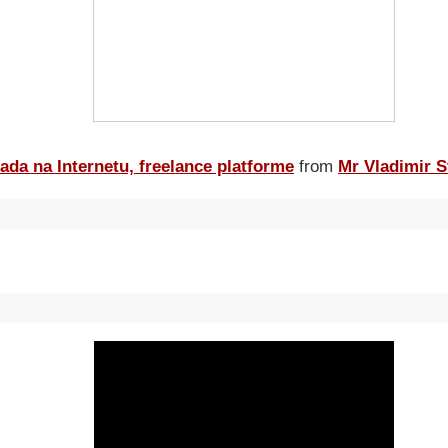
ada na Internetu, freelance platforme
from
Mr Vladimir S