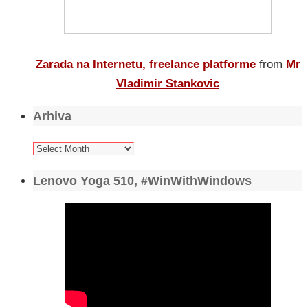
Zarada na Internetu, freelance platforme
from
Mr
Vladimir Stankovic
Arhiva
Arhiva
Lenovo Yoga 510, #WinWithWindows