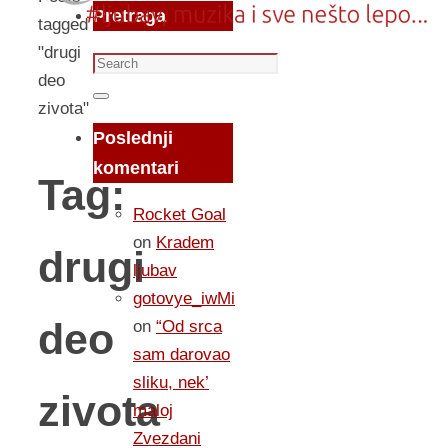
Pretraga
tagged
"drugi
Search
deo
for:
Search
zivota"
Poslednji
komentari
Tag:
Rocket Goal
on
Kradem
drugi
ljubav
gotovye_iwMi
deo
on
“Od srca
sam darovao
sliku, nek’
zivota
maloj
Zvezdani