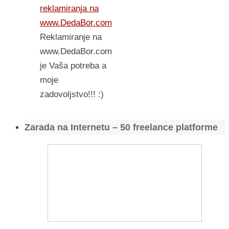
reklamiranja na
www.DedaBor.com
Reklamiranje na
www.DedaBor.com
je Vaša potreba a
moje
zadovoljstvo!!! :)
Zarada na Internetu – 50 freelance platforme