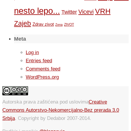
nesto lepo...
VRH
Vicevi
Twitter
Zajeb
Zdrav zivot
ZIVOT
Zena
Meta
Log in
Entries feed
Comments feed
WordPress.org
Autorska prava zaštićena pod uslovima
Creative
Commons Autorstvo-Nekomercijalno-Bez prerada 3.0
Srbija
. Copyright by Dedabor 2007-2014.