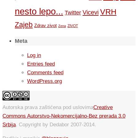
nesto lepo...
VRH
Vicevi
Twitter
Zajeb
Zdrav zivot
ZIVOT
Zena
Meta
Log in
Entries feed
Comments feed
WordPress.org
Autorska prava zaštićena pod uslovima
Creative
Commons Autorstvo-Nekomercijalno-Bez prerada 3.0
Srbija
. Copyright by Dedabor 2007-2014.