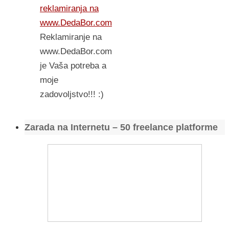
reklamiranja na
www.DedaBor.com
Reklamiranje na
www.DedaBor.com
je Vaša potreba a
moje
zadovoljstvo!!! :)
Zarada na Internetu – 50 freelance platforme