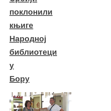
поклонили
књиге
Народној
библиотеци
у
Бору