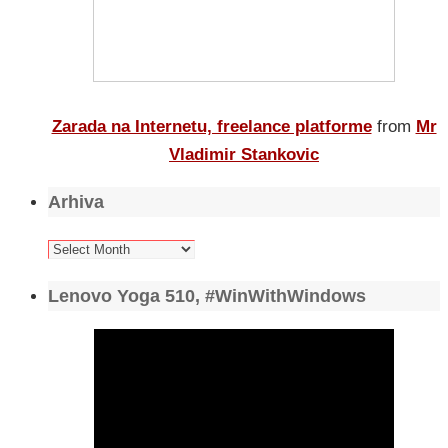
Zarada na Internetu, freelance platforme
from
Mr
Vladimir Stankovic
Arhiva
Arhiva
Lenovo Yoga 510, #WinWithWindows