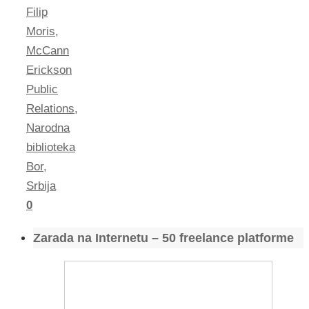
Filip
Moris
,
McCann
Erickson
Public
Relations
,
Narodna
biblioteka
Bor
,
Srbija
0
Zarada na Internetu – 50 freelance platforme