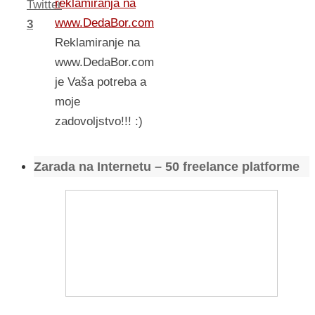
reklamiranja na
Twitter
www.DedaBor.com
3
Reklamiranje na
www.DedaBor.com
je Vaša potreba a
moje
zadovoljstvo!!! :)
Zarada na Internetu – 50 freelance platforme