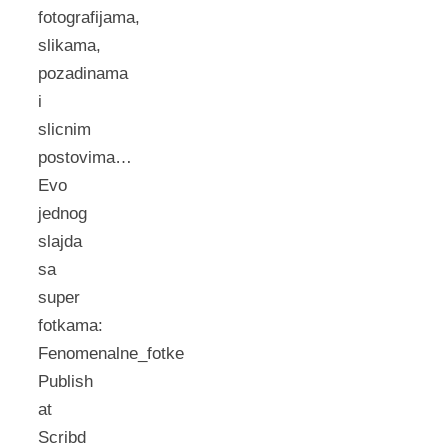
fotografijama,
slikama,
pozadinama
i
slicnim
postovima…
Evo
jednog
slajda
sa
super
fotkama:
Fenomenalne_fotke
Publish
at
Scribd