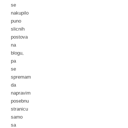
se
nakupilo
puno
slicnih
postova
na
blogu,
pa
se
spremam
da
napravim
posebnu
stranicu
samo
sa