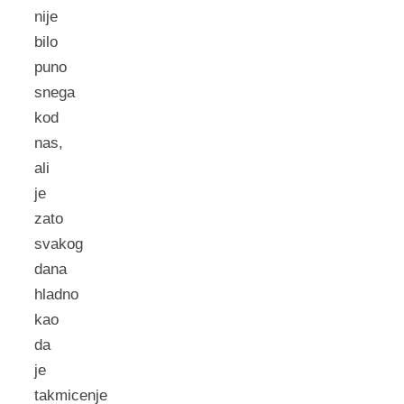
nije
bilo
puno
snega
kod
nas,
ali
je
zato
svakog
dana
hladno
kao
da
je
takmicenje