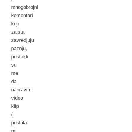
mnogobrojni
komentari
koji
zaista
zavredjuju
paznju,
postakli
su
me
da
napravim
video
klip
(
poslala
mi