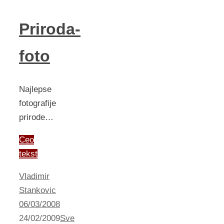
Priroda-
foto
Najlepse
fotografije
prirode…
Ceo
tekst
Vladimir
Stankovic
06/03/2008
24/02/2009
Sve