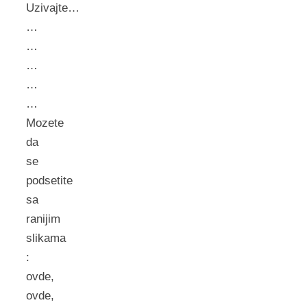
Uzivajte…
…
…
…
…
…
Mozete
da
se
podsetite
sa
ranijim
slikama
:
ovde,
ovde,