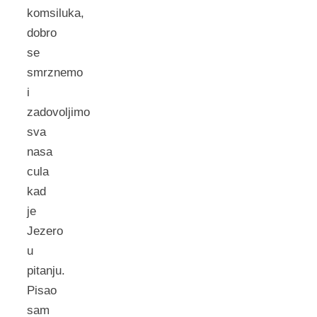
komsiluka,
dobro
se
smrznemo
i
zadovoljimo
sva
nasa
cula
kad
je
Jezero
u
pitanju.
Pisao
sam