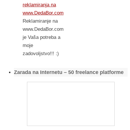
reklamiranja na
www.DedaBor.com
Reklamiranje na
www.DedaBor.com
je Vaša potreba a
moje
zadovoljstvo!!! :)
Zarada na Internetu – 50 freelance platforme