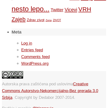
nesto lepo...
VRH
Vicevi
Twitter
Zajeb
Zdrav zivot
ZIVOT
Zena
Meta
Log in
Entries feed
Comments feed
WordPress.org
Autorska prava zaštićena pod uslovima
Creative
Commons Autorstvo-Nekomercijalno-Bez prerada 3.0
Srbija
. Copyright by Dedabor 2007-2014.