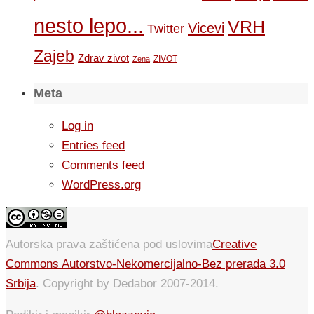
nesto lepo...
VRH
Vicevi
Twitter
Zajeb
Zdrav zivot
ZIVOT
Zena
Meta
Log in
Entries feed
Comments feed
WordPress.org
Autorska prava zaštićena pod uslovima
Creative
Commons Autorstvo-Nekomercijalno-Bez prerada 3.0
Srbija
. Copyright by Dedabor 2007-2014.