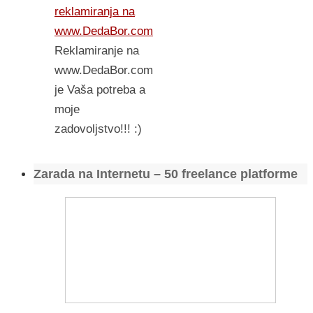
reklamiranja na
www.DedaBor.com
Reklamiranje na
www.DedaBor.com
je Vaša potreba a
moje
zadovoljstvo!!! :)
Zarada na Internetu – 50 freelance platforme