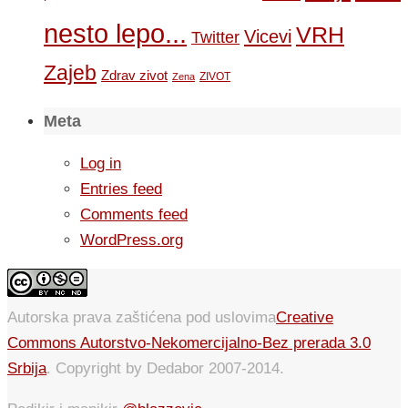
nesto lepo...
VRH
Vicevi
Twitter
Zajeb
Zdrav zivot
ZIVOT
Zena
Meta
Log in
Entries feed
Comments feed
WordPress.org
Autorska prava zaštićena pod uslovima
Creative
Commons Autorstvo-Nekomercijalno-Bez prerada 3.0
Srbija
. Copyright by Dedabor 2007-2014.