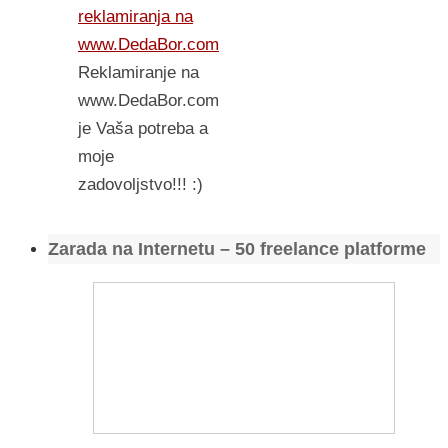
reklamiranja na
www.DedaBor.com
Reklamiranje na
www.DedaBor.com
je Vaša potreba a
moje
zadovoljstvo!!! :)
Zarada na Internetu – 50 freelance platforme