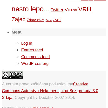
nesto lepo...
VRH
Vicevi
Twitter
Zajeb
Zdrav zivot
ZIVOT
Zena
Meta
Log in
Entries feed
Comments feed
WordPress.org
Autorska prava zaštićena pod uslovima
Creative
Commons Autorstvo-Nekomercijalno-Bez prerada 3.0
Srbija
. Copyright by Dedabor 2007-2014.