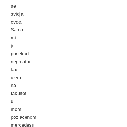
se
svidja
ovde.
Samo
mi
je
ponekad
neprijatno
kad
idem
na
fakultet
u
mom
pozlacenom
mercedesu