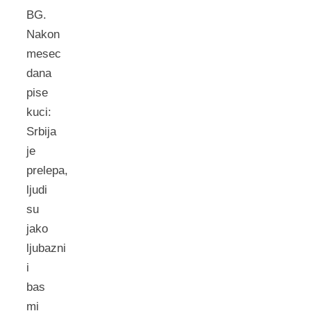
BG.
Nakon
mesec
dana
pise
kuci:
Srbija
je
prelepa,
ljudi
su
jako
ljubazni
i
bas
mi