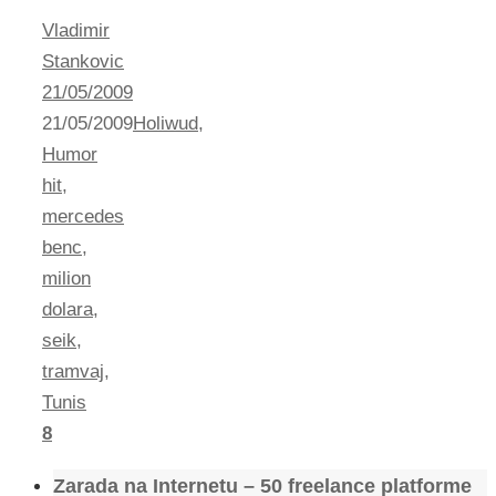
Vladimir
Stankovic
21/05/2009
21/05/2009
Holiwud
,
Humor
hit
,
mercedes
benc
,
milion
dolara
,
seik
,
tramvaj
,
Tunis
8
Zarada na Internetu – 50 freelance platforme