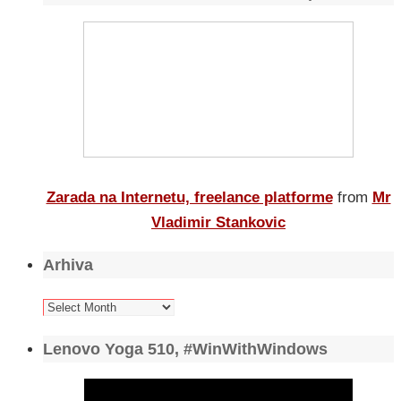
Zarada na Internetu, freelance platforme
from
Mr
Vladimir Stankovic
Arhiva
Arhiva
Lenovo Yoga 510, #WinWithWindows