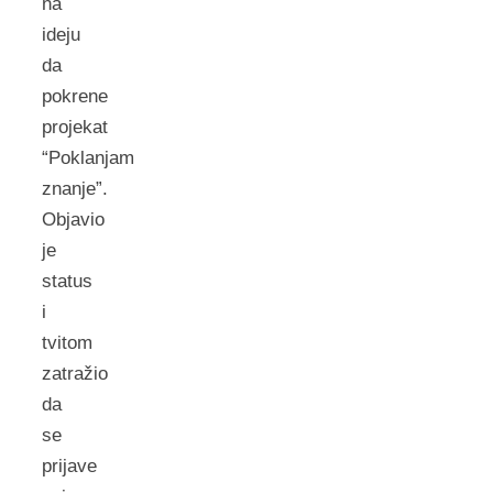
na
ideju
da
pokrene
projekat
“Poklanjam
znanje”.
Objavio
je
status
i
tvitom
zatražio
da
se
prijave