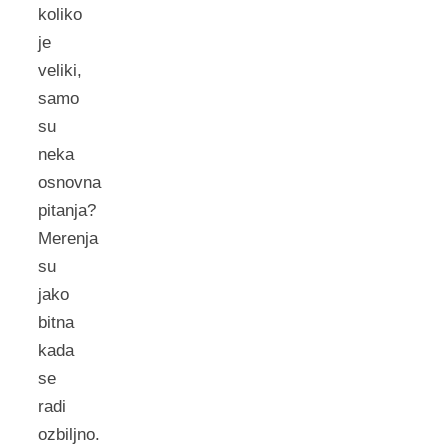
koliko
je
veliki,
samo
su
neka
osnovna
pitanja?
Merenja
su
jako
bitna
kada
se
radi
ozbiljno.