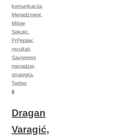
komunikacija
,
Menadzment
,
Miloje
Sekulic
,
PrPepper
,
rezultati
,
Savremeni
menadzer
,
strategija
,
Twitter
6
Dragan
Varagić,