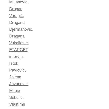
Miljanovic
,
Dragan
Varagić
,
Dragana
Djermanovic
,
Dragana
Vukajlovic
,
ETARGET
,
intervju
,
Istok
Pavlovic
,
Jelena
Jovanovic
,
Miloje
Sekulic
,
Vlastimir