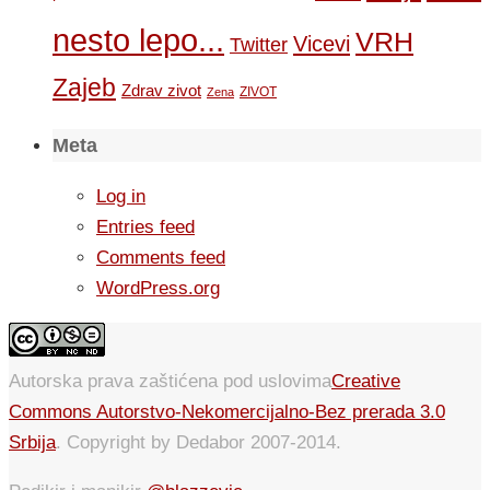
nesto lepo...
VRH
Vicevi
Twitter
Zajeb
Zdrav zivot
ZIVOT
Zena
Meta
Log in
Entries feed
Comments feed
WordPress.org
Autorska prava zaštićena pod uslovima
Creative
Commons Autorstvo-Nekomercijalno-Bez prerada 3.0
Srbija
. Copyright by Dedabor 2007-2014.