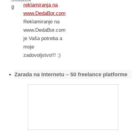
reklamiranja na
0
www.DedaBor.com
Reklamiranje na
www.DedaBor.com
je Vaša potreba a
moje
zadovoljstvo!!! :)
Zarada na Internetu – 50 freelance platforme