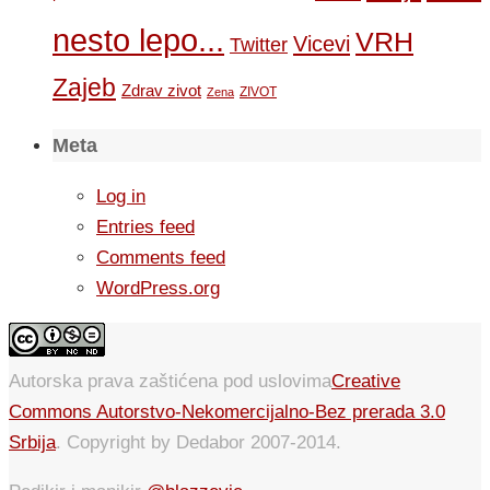
nesto lepo...
VRH
Vicevi
Twitter
Zajeb
Zdrav zivot
ZIVOT
Zena
Meta
Log in
Entries feed
Comments feed
WordPress.org
Autorska prava zaštićena pod uslovima
Creative
Commons Autorstvo-Nekomercijalno-Bez prerada 3.0
Srbija
. Copyright by Dedabor 2007-2014.