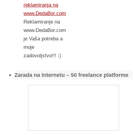
reklamiranja na
www.DedaBor.com
Reklamiranje na
www.DedaBor.com
je Vaša potreba a
moje
zadovoljstvo!!! :)
Zarada na Internetu – 50 freelance platforme