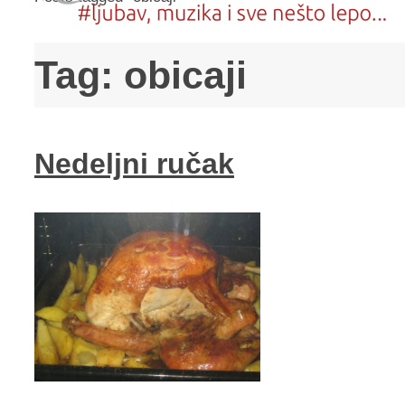
Tag:
obicaji
Nedeljni ručak