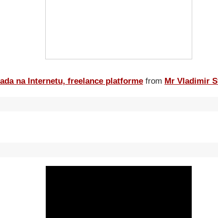
ada na Internetu, freelance platforme
from
Mr Vladimir S