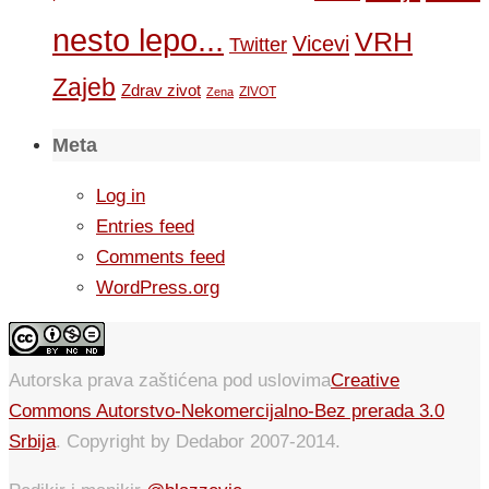
nesto lepo...
VRH
Vicevi
Twitter
Zajeb
Zdrav zivot
ZIVOT
Zena
Meta
Log in
Entries feed
Comments feed
WordPress.org
Autorska prava zaštićena pod uslovima
Creative
Commons Autorstvo-Nekomercijalno-Bez prerada 3.0
Srbija
. Copyright by Dedabor 2007-2014.