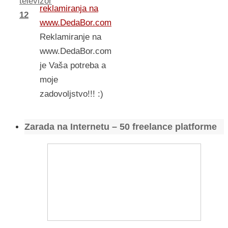
televizor
reklamiranja na
12
www.DedaBor.com
Reklamiranje na
www.DedaBor.com
je Vaša potreba a
moje
zadovoljstvo!!! :)
Zarada na Internetu – 50 freelance platforme