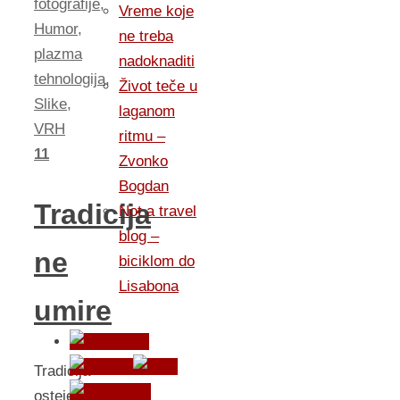
fotografije
,
Vreme koje
Humor
,
ne treba
plazma
nadoknaditi
tehnologija
,
Život teče u
Slike
,
laganom
VRH
ritmu –
11
Zvonko
Bogdan
Tradicija
Not a travel
blog –
ne
biciklom do
Lisabona
umire
Tradicija
osteje,