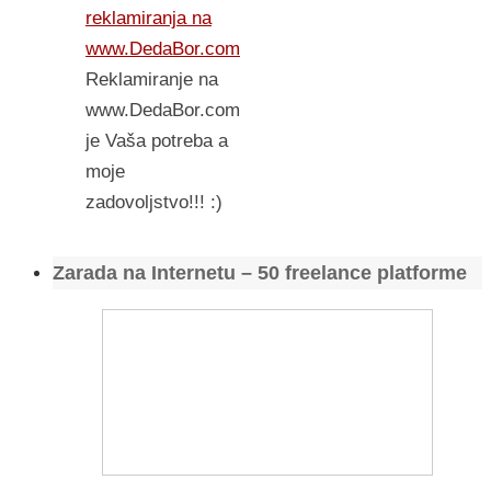
reklamiranja na
www.DedaBor.com
Reklamiranje na
www.DedaBor.com
je Vaša potreba a
moje
zadovoljstvo!!! :)
Zarada na Internetu – 50 freelance platforme