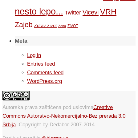
nesto lepo...
VRH
Vicevi
Twitter
Zajeb
Zdrav zivot
ZIVOT
Zena
Meta
Log in
Entries feed
Comments feed
WordPress.org
Autorska prava zaštićena pod uslovima
Creative
Commons Autorstvo-Nekomercijalno-Bez prerada 3.0
Srbija
. Copyright by Dedabor 2007-2014.