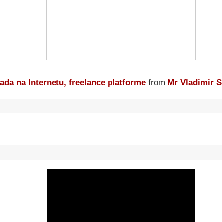
ada na Internetu, freelance platforme
from
Mr Vladimir S