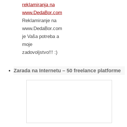
reklamiranja na
www.DedaBor.com
Reklamiranje na
www.DedaBor.com
je Vaša potreba a
moje
zadovoljstvo!!! :)
Zarada na Internetu – 50 freelance platforme