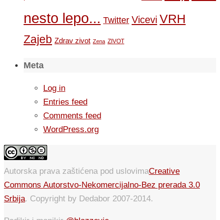
nesto lepo...
VRH
Vicevi
Twitter
Zajeb
Zdrav zivot
ZIVOT
Zena
Meta
Log in
Entries feed
Comments feed
WordPress.org
Autorska prava zaštićena pod uslovima
Creative
Commons Autorstvo-Nekomercijalno-Bez prerada 3.0
Srbija
. Copyright by Dedabor 2007-2014.