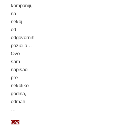
kompaniji,
na
nekoj
od
odgovornih
pozicija…
Ovo
sam
napisao
pre
nekoliko
godina,
odmah
…
Ceo