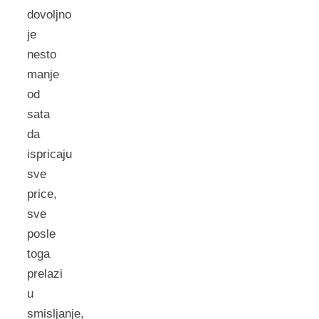
dovoljno
je
nesto
manje
od
sata
da
ispricaju
sve
price,
sve
posle
toga
prelazi
u
smisljanje,