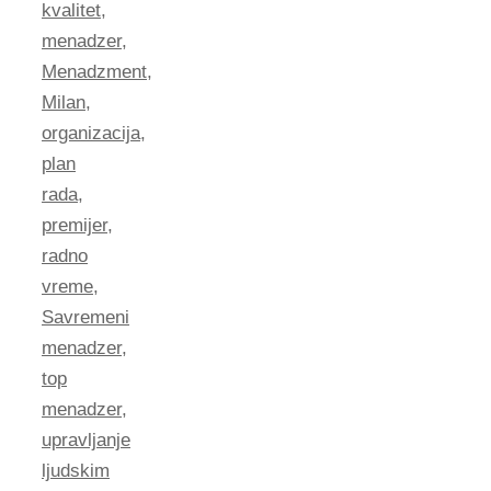
kvalitet
,
menadzer
,
Menadzment
,
Milan
,
organizacija
,
plan
rada
,
premijer
,
radno
vreme
,
Savremeni
menadzer
,
top
menadzer
,
upravljanje
ljudskim