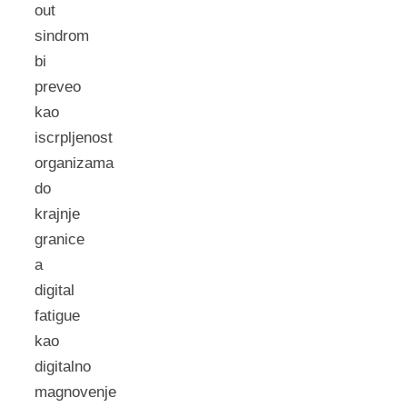
out
sindrom
bi
preveo
kao
iscrpljenost
organizama
do
krajnje
granice
a
digital
fatigue
kao
digitalno
magnovenje