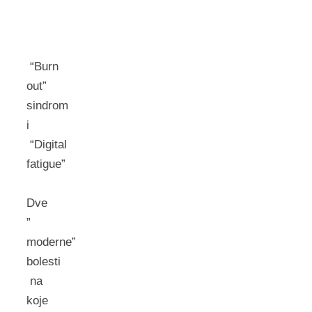
“Burn
out”
sindrom
i
“Digital
fatigue”
Dve
”
moderne”
bolesti
na
koje