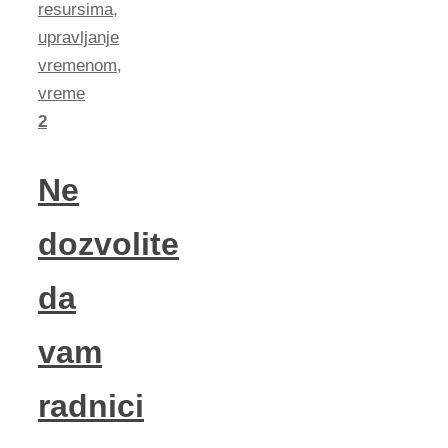
resursima
,
upravljanje
vremenom
,
vreme
2
Ne
dozvolite
da
vam
radnici