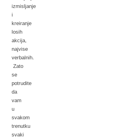
izmisljanje
i
kreiranje
losih
akcija,
najvise
verbalnih.
Zato
se
potrudite
da
vam
u
svakom
trenutku
svaki