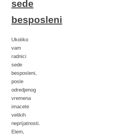
sede
besposleni
Ukoliko
vam
radnici
sede
besposleni,
posle
odredjenog
vremena
imacete
velikih
neprijatnosti.
Elem,