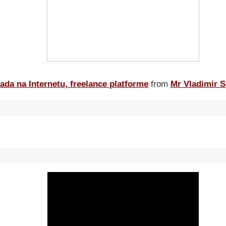
ada na Internetu, freelance platforme
from
Mr Vladimir S