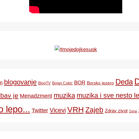
Deda
blogovanje
BOR
n
Borsko jezero
BlogTV
Bojan Cukic
ubav je
muzika
muzika i sve nesto le
Menadzment
 lepo...
VRH
Zajeb
Vicevi
Twitter
Zdrav zivot
Zena