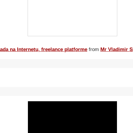
ada na Internetu, freelance platforme
from
Mr Vladimir S