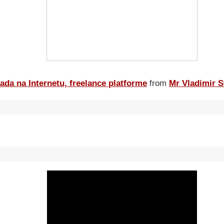
ada na Internetu, freelance platforme
from
Mr Vladimir S