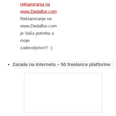
reklamiranja na
www.DedaBor.com
Reklamiranje na
www.DedaBor.com
je Vaša potreba a
moje
zadovoljstvo!!! :)
Zarada na Internetu – 50 freelance platforme