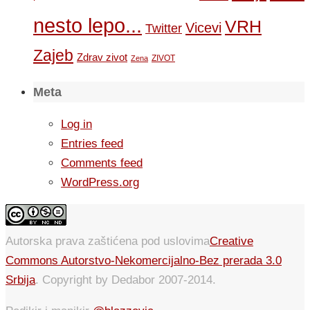
nesto lepo...
VRH
Vicevi
Twitter
Zajeb
Zdrav zivot
ZIVOT
Zena
Meta
Log in
Entries feed
Comments feed
WordPress.org
Autorska prava zaštićena pod uslovima
Creative
Commons Autorstvo-Nekomercijalno-Bez prerada 3.0
Srbija
. Copyright by Dedabor 2007-2014.