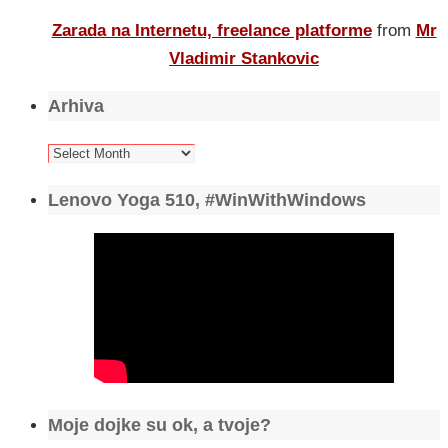
Zarada na Internetu, freelance platforme
from
Mr
Vladimir Stankovic
Arhiva
Arhiva
Lenovo Yoga 510, #WinWithWindows
Moje dojke su ok, a tvoje?