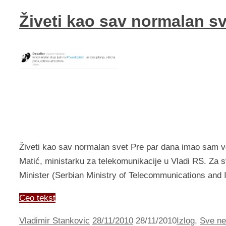
Živeti kao sav normalan sv
Živeti kao sav normalan svet Pre par dana imao sam v
Matić, ministarku za telekomunikacije u Vladi RS. Za s
Minister (Serbian Ministry of Telecommunications and 
Ceo tekst
Vladimir Stankovic
28/11/2010
28/11/2010
Izlog
,
Sve nes