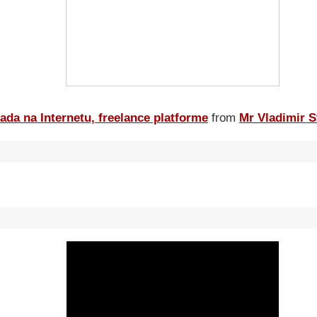
ada na Internetu, freelance platforme
from
Mr Vladimir S