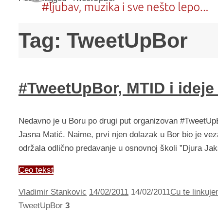
Tag:
TweetUpBor
#TweetUpBor, MTID i ideje 
Nedavno je u Boru po drugi put organizovan #TweetUpB
Jasna Matić. Naime, prvi njen dolazak u Bor bio je ve
održala odlično predavanje u osnovnoj školi ”Djura Jak
Ceo tekst
Vladimir Stankovic
14/02/2011
14/02/2011
Cu te linkuje
TweetUpBor
3