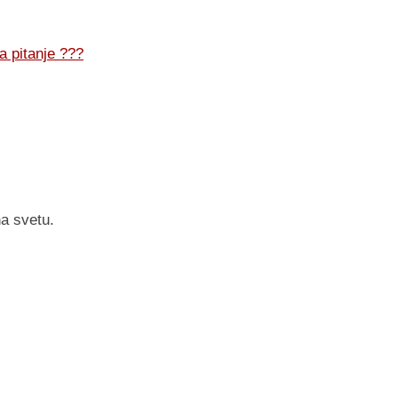
 pitanje ???
a svetu.