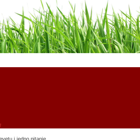
evetu i jedno pitanje