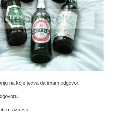
nju na koje jedva da imam odgovor.
dgovoru.
obro razmisli.