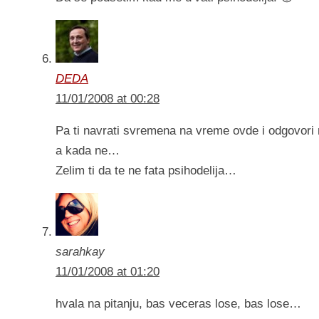
DEDA
11/01/2008 at 00:28
Pa ti navrati svremena na vreme ovde i odgovori na
a kada ne…
Zelim ti da te ne fata psihodelija…
sarahkay
11/01/2008 at 01:20
hvala na pitanju, bas veceras lose, bas lose…