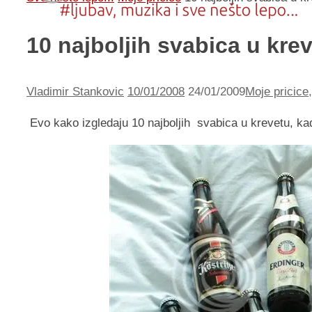
10 najboljih svabica u krev
Vladimir Stankovic
10/01/2008
24/01/2009
Moje pricice
Evo kako izgledaju 10 najboljih svabica u krevetu, kad