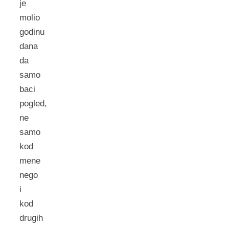
je
molio
godinu
dana
da
samo
baci
pogled,
ne
samo
kod
mene
nego
i
kod
drugih