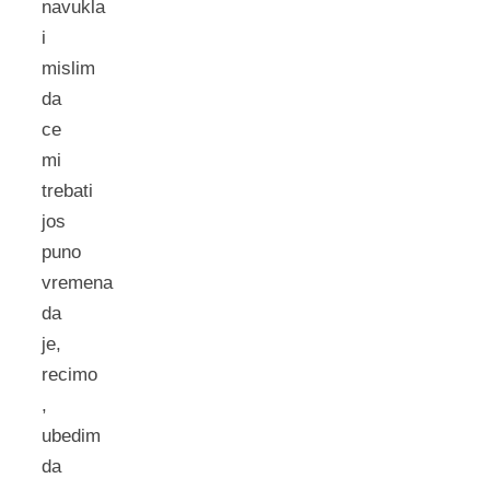
navukla
i
mislim
da
ce
mi
trebati
jos
puno
vremena
da
je,
recimo
,
ubedim
da