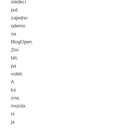
sledeci
put,
zajedno
odemo
na
BlogOpen.
Zivi
bili,
pa
videli.
A
ko
zna,
mozda
ni
ja