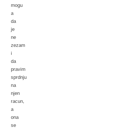
mogu
a
da
je
ne
zezam
i
da
pravim
sprdnju
na
njen
racun,
a
ona
se