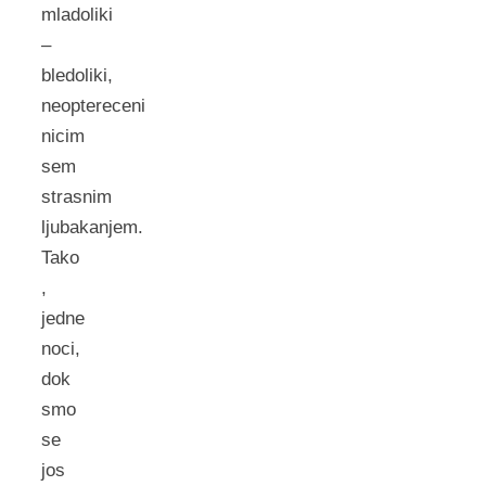
mladoliki
–
bledoliki,
neoptereceni
nicim
sem
strasnim
ljubakanjem.
Tako
,
jedne
noci,
dok
smo
se
jos