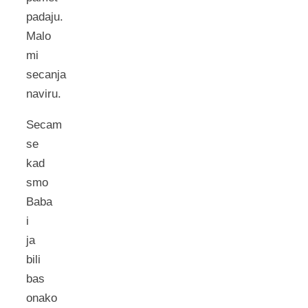
padaju.
Malo
mi
secanja
naviru.
Secam
se
kad
smo
Baba
i
ja
bili
bas
onako