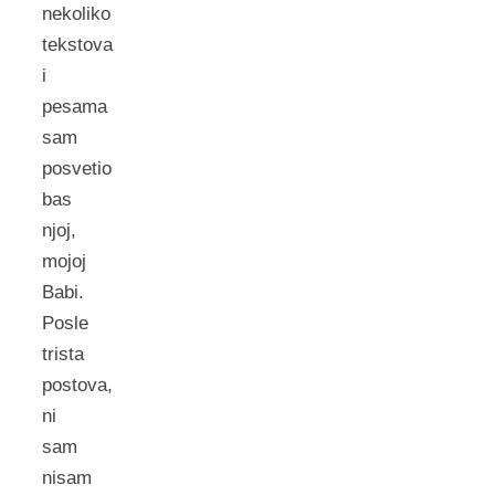
nekoliko
tekstova
i
pesama
sam
posvetio
bas
njoj,
mojoj
Babi.
Posle
trista
postova,
ni
sam
nisam