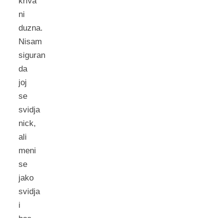
kriva
ni
duzna.
Nisam
siguran
da
joj
se
svidja
nick,
ali
meni
se
jako
svidja
i