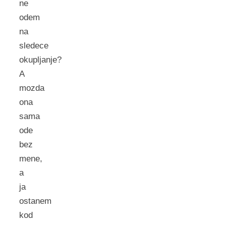
ne
odem
na
sledece
okupljanje?
A
mozda
ona
sama
ode
bez
mene,
a
ja
ostanem
kod