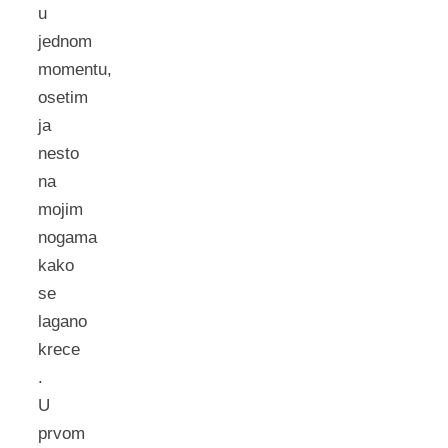
u
jednom
momentu,
osetim
ja
nesto
na
mojim
nogama
kako
se
lagano
krece
.
U
prvom