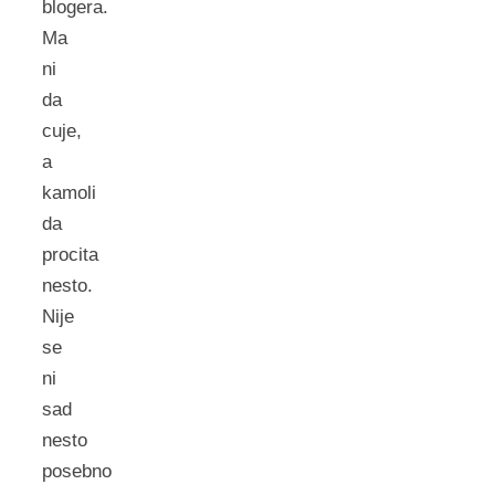
blogera.
Ma
ni
da
cuje,
a
kamoli
da
procita
nesto.
Nije
se
ni
sad
nesto
posebno