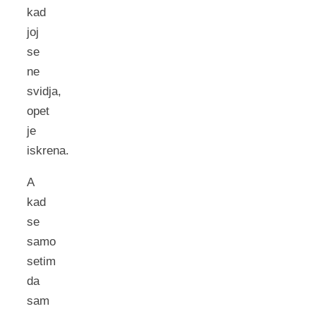
kad
joj
se
ne
svidja,
opet
je
iskrena.
A
kad
se
samo
setim
da
sam