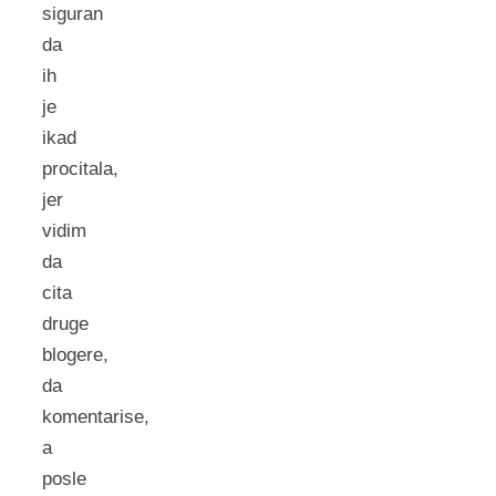
siguran
da
ih
je
ikad
procitala,
jer
vidim
da
cita
druge
blogere,
da
komentarise,
a
posle