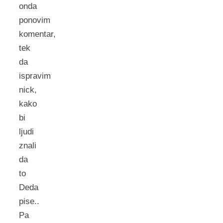
onda
ponovim
komentar,
tek
da
ispravim
nick,
kako
bi
ljudi
znali
da
to
Deda
pise..
Pa