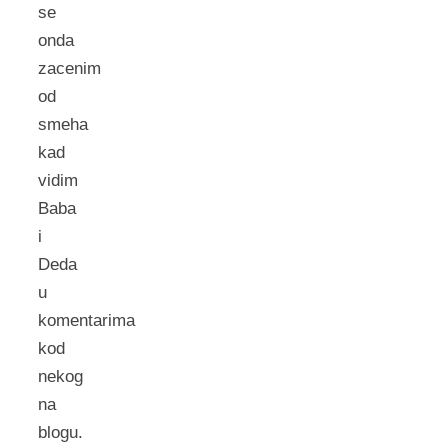
se
onda
zacenim
od
smeha
kad
vidim
Baba
i
Deda
u
komentarima
kod
nekog
na
blogu.