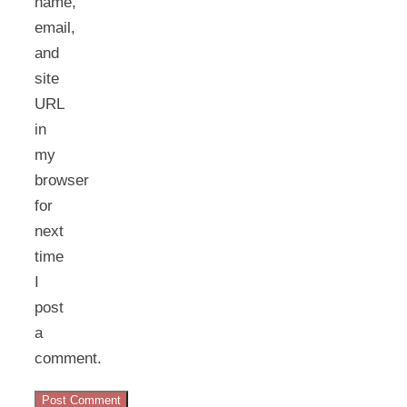
name,
email,
and
site
URL
in
my
browser
for
next
time
I
post
a
comment.