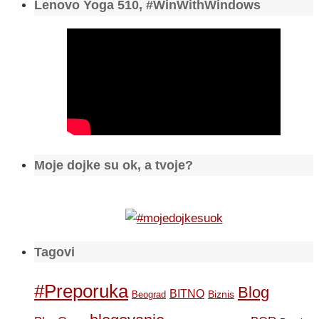
Lenovo Yoga 510, #WinWithWindows
Moje dojke su ok, a tvoje?
Tagovi
#Preporuka
Blog
BITNO
Biznis
Beograd