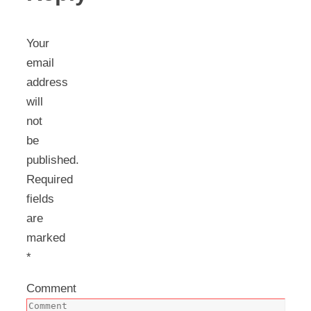
Your
email
address
will
not
be
published.
Required
fields
are
marked
*
Comment