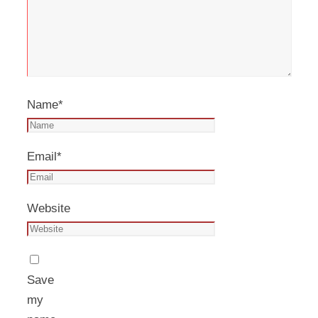
Name
*
Email
*
Website
Save
my