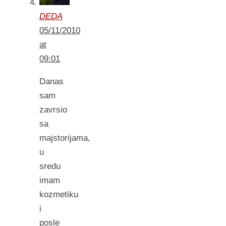
DEDA
05/11/2010
at
09:01
Danas
sam
zavrsio
sa
majstorijama,
u
sredu
imam
kozmetiku
i
posle