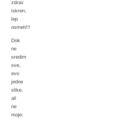
zdrav
iskren,
lep
osmeh!!!
Dok
ne
sredim
sve,
evo
jedne
slike,
ali
ne
moje: