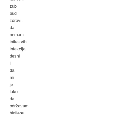
zubi
budi
zdravi,
da
nemam
inikakvih
infekcija
desni
i
da
mi
je
lako
da
održavam
higijenu.