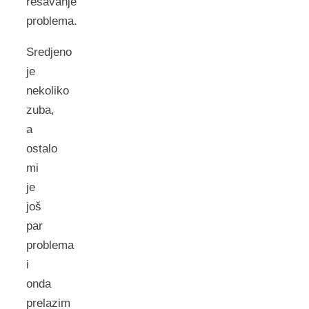
rešavanje
problema.
Sredjeno
je
nekoliko
zuba,
a
ostalo
mi
je
još
par
problema
i
onda
prelazim