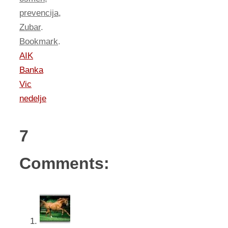
prevencija
,
Zubar
.
Bookmark
.
AIK
Banka
Vic
nedelje
7
Comments: