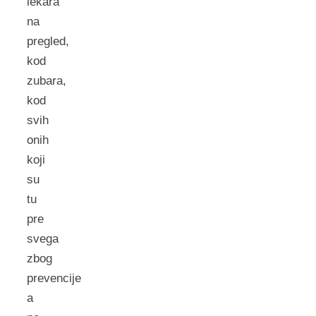
lekara
na
pregled,
kod
zubara,
kod
svih
onih
koji
su
tu
pre
svega
zbog
prevencije
a