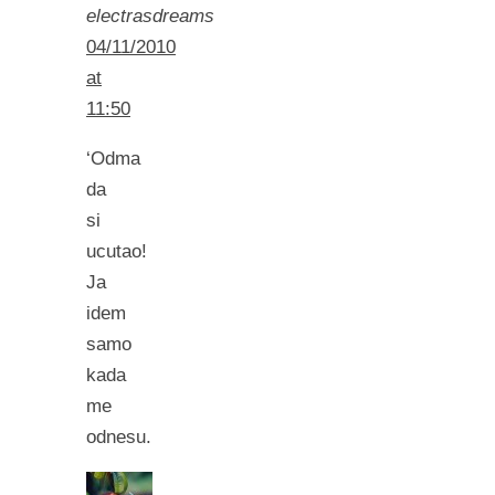
electrasdreams
04/11/2010
at
11:50
‘Odma
da
si
ucutao!
Ja
idem
samo
kada
me
odnesu.