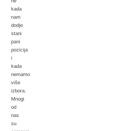
ne
kada
nam
dodje
stani
pani
pozicija
i
kada
nemamo
više
izbora.
Mnogi
od
nas
su