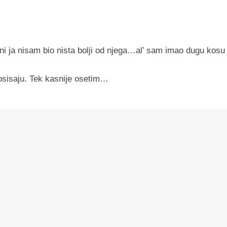
a ni ja nisam bio nista bolji od njega…al’ sam imao dugu kosu 
osisaju. Tek kasnije osetim…