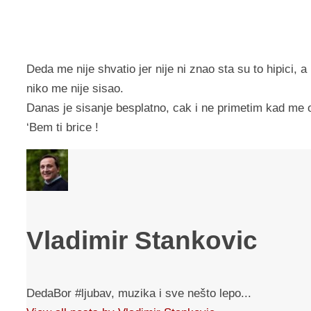
Deda me nije shvatio jer nije ni znao sta su to hipici, 
niko me nije sisao.
Danas je sisanje besplatno, cak i ne primetim kad me 
‘Bem ti brice !
Vladimir Stankovic
DedaBor #ljubav, muzika i sve nešto lepo...