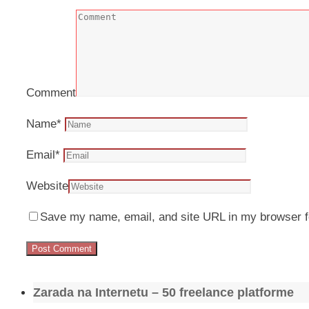
Comment
Name
*
Email
*
Website
Save my name, email, and site URL in my browser f
Zarada na Internetu – 50 freelance platforme