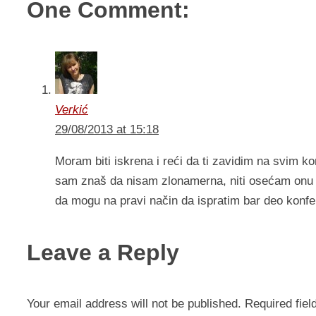
One Comment:
Verkić
29/08/2013 at 15:18
Moram biti iskrena i reći da ti zavidim na svim k
sam znaš da nisam zlonamerna, niti osećam onu ru
da mogu na pravi način da ispratim bar deo konfe
Leave a Reply
Your email address will not be published.
Required fie