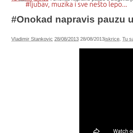
#Onokad napravis pauzu u
Vladimir Stankovic
28/08/2013
28/08/2013
iskrice
,
Tu s