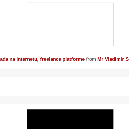
ada na Internetu, freelance platforme
from
Mr Vladimir S